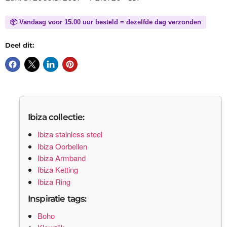
📦 Vandaag voor 15.00 uur besteld = dezelfde dag verzonden
Deel dit:
Ibiza collectie:
Ibiza stainless steel
Ibiza Oorbellen
Ibiza Armband
Ibiza Ketting
Ibiza Ring
Inspiratie tags:
Boho