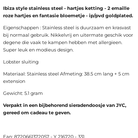
Ibiza style stainless steel - hartjes ketting - 2 emaille
roze hartjes en fantasie bloemetje - ip/pvd goldplated.
Eigenschappen : Stainless steel is duurzaam en krasvast
bij normaal gebruik. Nikkelvrij en uitermate geschik voor
degene die vaak te kampen hebben met allergieen.
Super leuk en modieus design.
Lobster sluiting
Materiaal: Stainless steel Afmeting: 38.5 cm lang + 5 cm
extension
Gewicht: 5.1 gram
Verpakt in een bijbehorend sieradendoosje van JYC,
gereed om cadeau te geven.
Ean: 8720661372057 - Y 216720 - 331