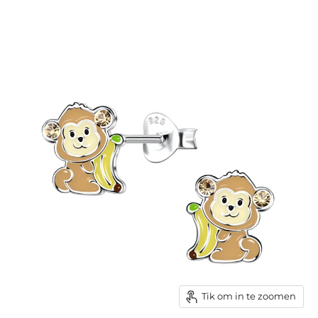
Tik om in te zoomen