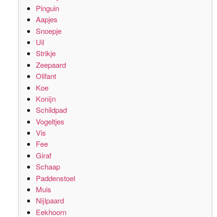
Pinguin
Aapjes
Snoepje
Uil
Strikje
Zeepaard
Olifant
Koe
Konijn
Schildpad
Vogeltjes
Vis
Fee
Giraf
Schaap
Paddenstoel
Muis
Nijlpaard
Eekhoorn