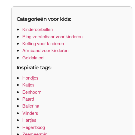
Categorieën voor kids:
Kinderoorbellen
Ring verstelbaar voor kinderen
Ketting voor kinderen
Armband voor kinderen
Goldplated
Inspiratie tags:
Hondjes
Katjes
Eenhoorn
Paard
Ballerina
Vlinders
Hartjes
Regenboog
Zeemeermin