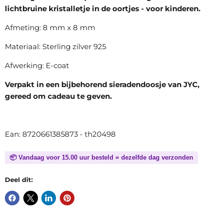
lichtbruine kristalletje in de oortjes - voor kinderen.
Afmeting: 8 mm x 8 mm
Materiaal: Sterling zilver 925
Afwerking: E-coat
Verpakt in een bijbehorend sieradendoosje van JYC,
gereed om cadeau te geven.
Ean: 8720661385873 - th20498
📦 Vandaag voor 15.00 uur besteld = dezelfde dag verzonden
Deel dit: