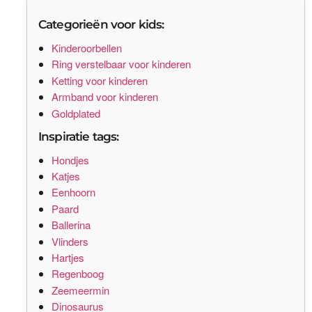
Categorieën voor kids:
Kinderoorbellen
Ring verstelbaar voor kinderen
Ketting voor kinderen
Armband voor kinderen
Goldplated
Inspiratie tags:
Hondjes
Katjes
Eenhoorn
Paard
Ballerina
Vlinders
Hartjes
Regenboog
Zeemeermin
Dinosaurus