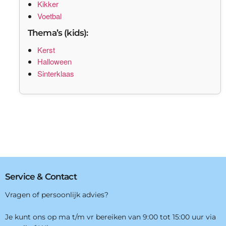
Kikker
Voetbal
Thema’s (kids):
Kerst
Halloween
Sinterklaas
Service & Contact
Vragen of persoonlijk advies?
Je kunt ons op ma t/m vr bereiken van 9:00 tot 15:00 uur via