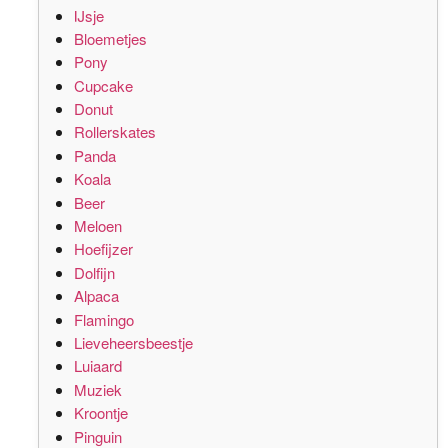
IJsje
Bloemetjes
Pony
Cupcake
Donut
Rollerskates
Panda
Koala
Beer
Meloen
Hoefijzer
Dolfijn
Alpaca
Flamingo
Lieveheersbeestje
Luiaard
Muziek
Kroontje
Pinguin