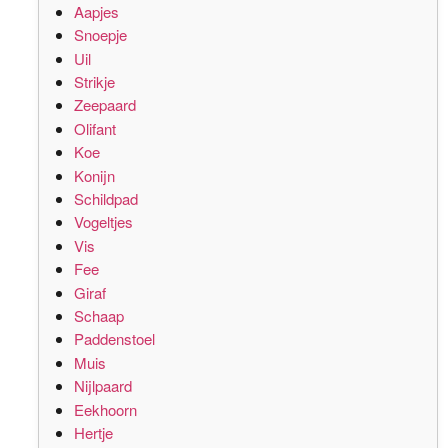
Aapjes
Snoepje
Uil
Strikje
Zeepaard
Olifant
Koe
Konijn
Schildpad
Vogeltjes
Vis
Fee
Giraf
Schaap
Paddenstoel
Muis
Nijlpaard
Eekhoorn
Hertje