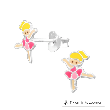
Tik om in te zoomen