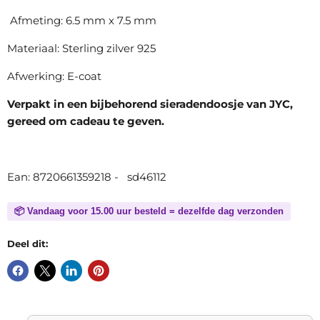
Afmeting: 6.5 mm x 7.5 mm
Materiaal: Sterling zilver 925
Afwerking: E-coat
Verpakt in een bijbehorend sieradendoosje van JYC,
gereed om cadeau te geven.
Ean: 8720661359218 - sd46112
📦 Vandaag voor 15.00 uur besteld = dezelfde dag verzonden
Deel dit: