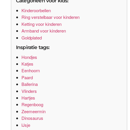
Categorieën voor kids:
Kinderoorbellen
Ring verstelbaar voor kinderen
Ketting voor kinderen
Armband voor kinderen
Goldplated
Inspiratie tags:
Hondjes
Katjes
Eenhoorn
Paard
Ballerina
Vlinders
Hartjes
Regenboog
Zeemeermin
Dinosaurus
IJsje