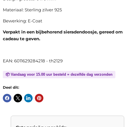
Materiaal: Sterling zilver 925
Bewerking: E-Coat
Verpakt in een bijbehorend sieradendoosje, gereed om
cadeau te geven.
EAN: 6011629284218 - th2129
📦 Vandaag voor 15.00 uur besteld = dezelfde dag verzonden
Deel dit: