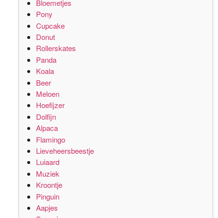
Bloemetjes
Pony
Cupcake
Donut
Rollerskates
Panda
Koala
Beer
Meloen
Hoefijzer
Dolfijn
Alpaca
Flamingo
Lieveheersbeestje
Luiaard
Muziek
Kroontje
Pinguin
Aapjes