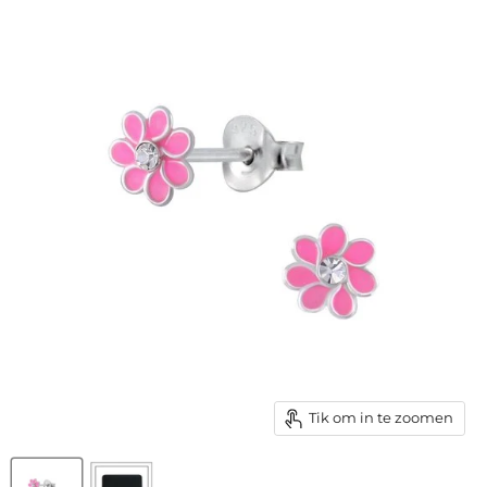
Tik om in te zoomen