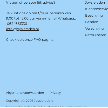
Vragen of persoonlijk advies?
Joysieraden
Klantenservi
Je kunt ons op ma t/m vr bereiken van
Bezorging
9:00 tot 15:00 uur via e-mail of Whatsapp.
Betalen
0624661336
Verzorging
info@joysieraden.nl
Retourneren
Check ook onze FAQ pagina.
Algemene voorwaarden
Privacy
Copyright © 2026 Joysieraden.
Powered by
Webshop Development Svenvanstek.nl