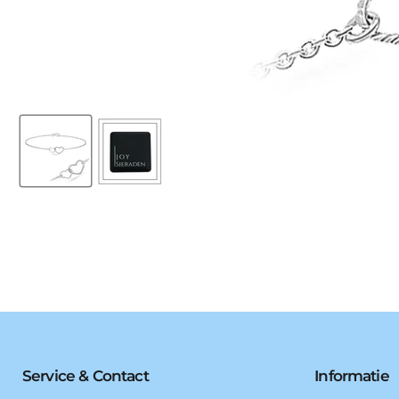
Service & Contact
Informatie