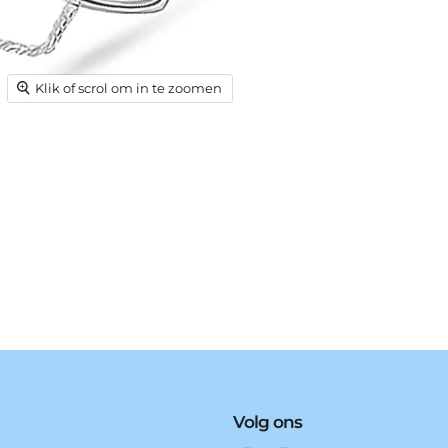
Klik of scrol om in te zoomen
Volg ons