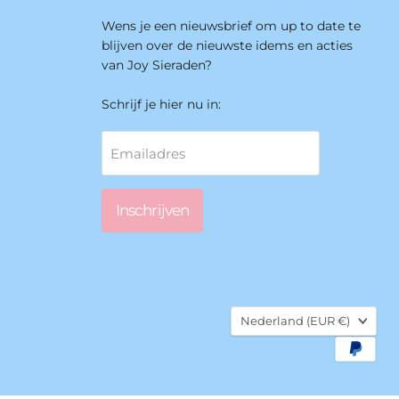
Wens je een nieuwsbrief om up to date te
blijven over de nieuwste idems en acties
van Joy Sieraden?
Schrijf je hier nu in:
Emailadres
Inschrijven
Land
Nederland
(EUR €)