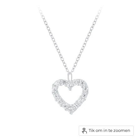
Tik om in te zoomen