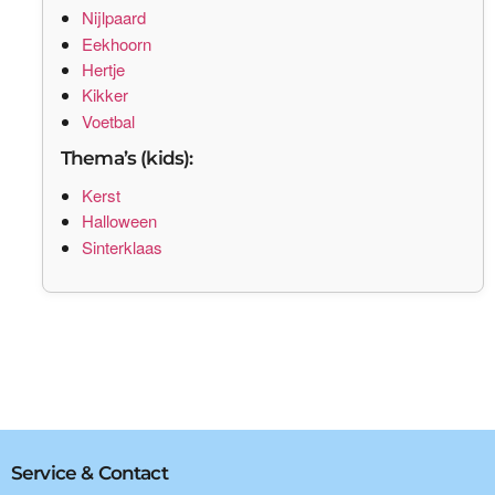
Nijlpaard
Eekhoorn
Hertje
Kikker
Voetbal
Thema’s (kids):
Kerst
Halloween
Sinterklaas
Service & Contact