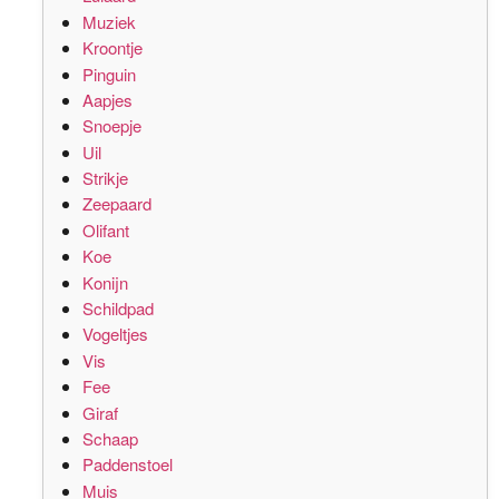
Muziek
Kroontje
Pinguin
Aapjes
Snoepje
Uil
Strikje
Zeepaard
Olifant
Koe
Konijn
Schildpad
Vogeltjes
Vis
Fee
Giraf
Schaap
Paddenstoel
Muis