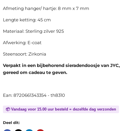
Afmeting hanger/ hartje: 8 mm x 7 mm
Lengte ketting: 45 cm
Materiaal: Sterling zilver 925
Afwerking: E-coat
Steensoort: Zirkonia
Verpakt in een bijbehorend sieradendoosje van JYC,
gereed om cadeau te geven.
Ean: 8720661343354 - th8310
📦 Vandaag voor 15.00 uur besteld = dezelfde dag verzonden
Deel dit: