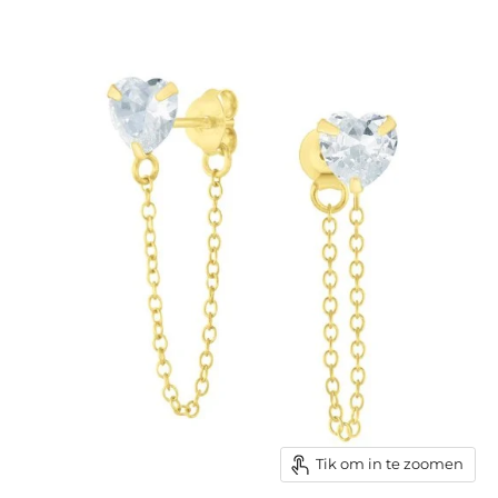
Tik om in te zoomen