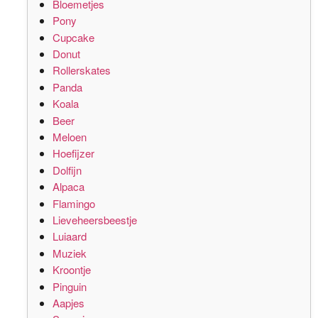
Bloemetjes
Pony
Cupcake
Donut
Rollerskates
Panda
Koala
Beer
Meloen
Hoefijzer
Dolfijn
Alpaca
Flamingo
Lieveheersbeestje
Luiaard
Muziek
Kroontje
Pinguin
Aapjes