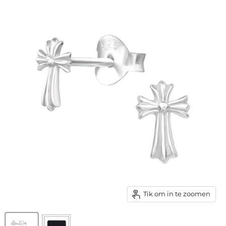
Tik om in te zoomen