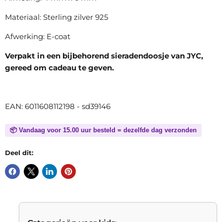
Materiaal: Sterling zilver 925
Afwerking: E-coat
Verpakt in een bijbehorend sieradendoosje van JYC,
gereed om cadeau te geven.
EAN: 6011608112198 - sd39146
📦 Vandaag voor 15.00 uur besteld = dezelfde dag verzonden
Deel dit: