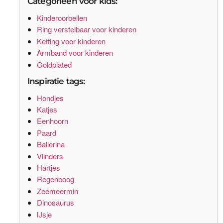
Categorieën voor kids:
Kinderoorbellen
Ring verstelbaar voor kinderen
Ketting voor kinderen
Armband voor kinderen
Goldplated
Inspiratie tags:
Hondjes
Katjes
Eenhoorn
Paard
Ballerina
Vlinders
Hartjes
Regenboog
Zeemeermin
Dinosaurus
IJsje