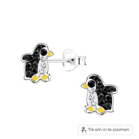
Tik om in te zoomen