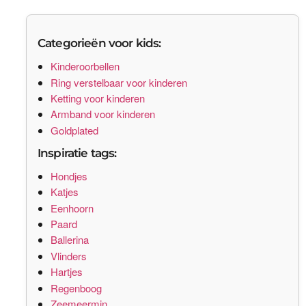
Categorieën voor kids:
Kinderoorbellen
Ring verstelbaar voor kinderen
Ketting voor kinderen
Armband voor kinderen
Goldplated
Inspiratie tags:
Hondjes
Katjes
Eenhoorn
Paard
Ballerina
Vlinders
Hartjes
Regenboog
Zeemeermin