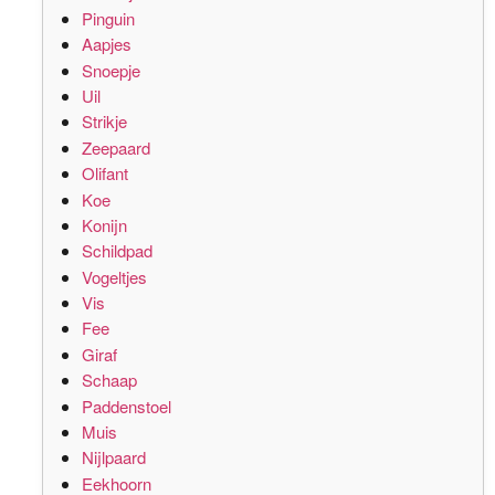
Pinguin
Aapjes
Snoepje
Uil
Strikje
Zeepaard
Olifant
Koe
Konijn
Schildpad
Vogeltjes
Vis
Fee
Giraf
Schaap
Paddenstoel
Muis
Nijlpaard
Eekhoorn