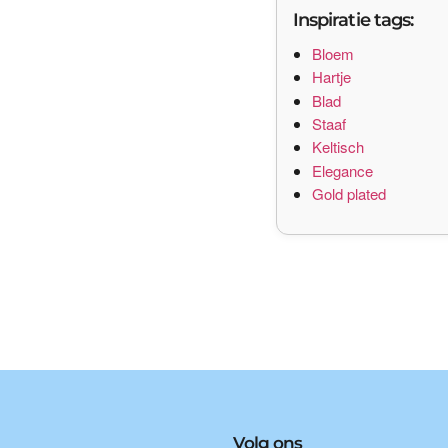
Inspiratie tags:
Bloem
Hartje
Blad
Staaf
Keltisch
Elegance
Gold plated
Volg ons