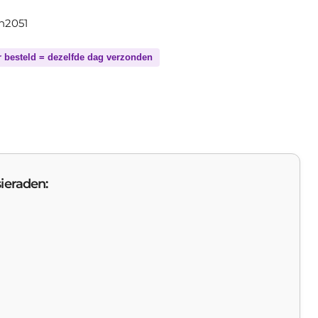
th2051
r besteld = dezelfde dag verzonden
ieraden: