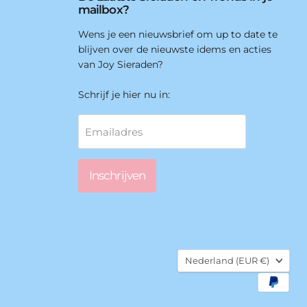
mailbox?
Wens je een nieuwsbrief om up to date te
blijven over de nieuwste idems en acties
van Joy Sieraden?
Schrijf je hier nu in:
Emailadres
Inschrijven
Land
Nederland
(EUR €)