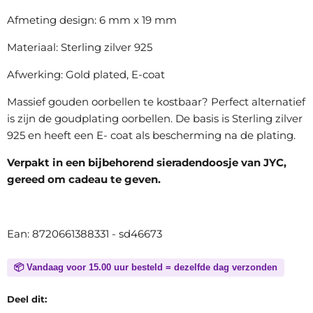
Afmeting design: 6 mm x 19 mm
Materiaal: Sterling zilver 925
Afwerking: Gold plated, E-coat
Massief gouden oorbellen te kostbaar? Perfect alternatief
is zijn de goudplating oorbellen. De basis is Sterling zilver
925 en heeft een E- coat als bescherming na de plating.
Verpakt in een bijbehorend sieradendoosje van JYC,
gereed om cadeau te geven.
Ean: 8720661388331 - sd46673
📦 Vandaag voor 15.00 uur besteld = dezelfde dag verzonden
Deel dit: