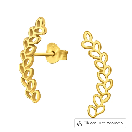
Tik om in te zoomen