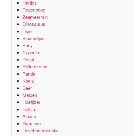
Hartjes
Regenboog
Zeemeermin
Dinosaurus
IJsje
Bloemetjes
Pony
Cupcake
Donut
Rollerskates
Panda
Koala
Beer
Meloen
Hoefijzer
Dolfijn
Alpaca
Flamingo
Lieveheersbeestje