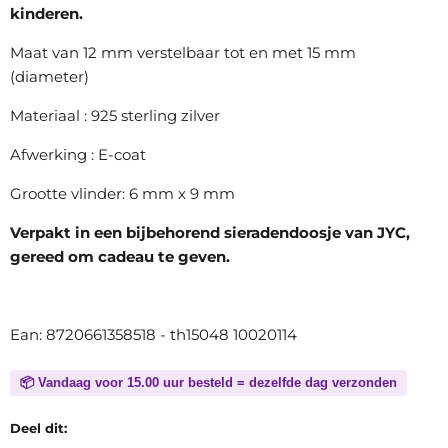
kinderen.
Maat van 12 mm verstelbaar tot en met 15 mm
(diameter)
Materiaal : 925 sterling zilver
Afwerking : E-coat
Grootte vlinder: 6 mm x 9 mm
Verpakt in een bijbehorend sieradendoosje van JYC,
gereed om cadeau te geven.
Ean: 8720661358518 - th15048 10020114
📦 Vandaag voor 15.00 uur besteld = dezelfde dag verzonden
Deel dit: