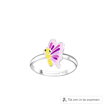
Tik om in te zoomen