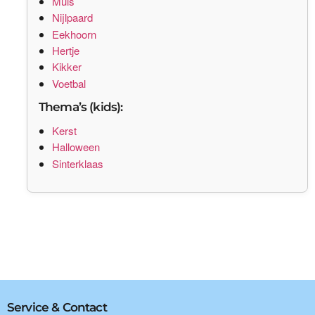
Muis
Nijlpaard
Eekhoorn
Hertje
Kikker
Voetbal
Thema’s (kids):
Kerst
Halloween
Sinterklaas
Service & Contact