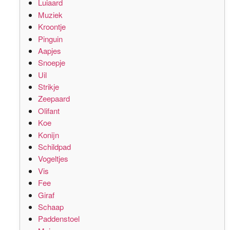
Luiaard
Muziek
Kroontje
Pinguin
Aapjes
Snoepje
Uil
Strikje
Zeepaard
Olifant
Koe
Konijn
Schildpad
Vogeltjes
Vis
Fee
Giraf
Schaap
Paddenstoel